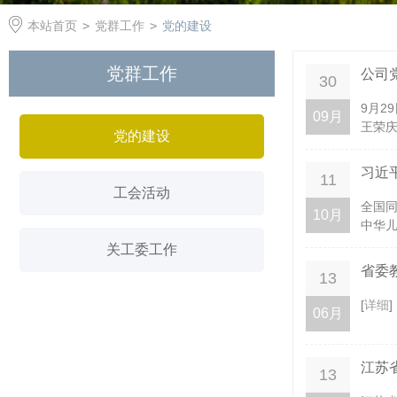
本站首页
>
党群工作
>
党的建设
党群工作
公司
30
9月2
09月
王荣庆
党的建设
习近
11
工会活动
​全国
10月
中华儿
关工委工作
省委
13
​[
详细
]
06月
江苏
13