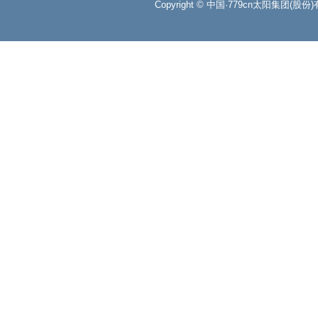
Copyright © 中国·779cn太阳集团(股份)有限公