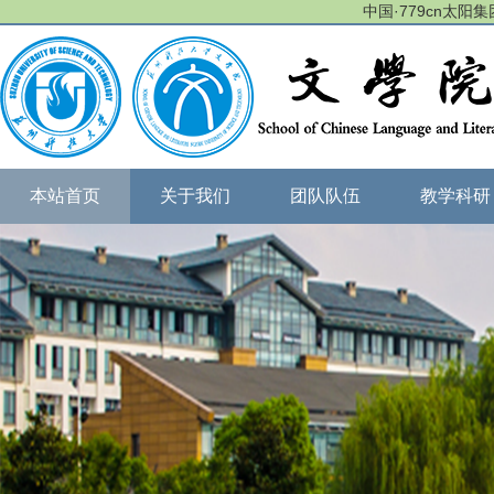
中国·779cn太阳集团(
本站首页
关于我们
团队队伍
教学科研