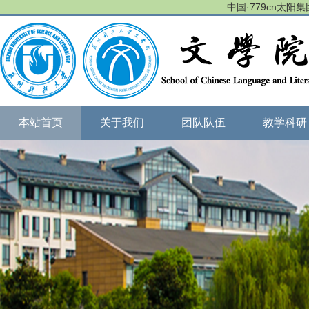
中国·779cn太阳集团(
本站首页
关于我们
团队队伍
教学科研