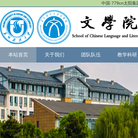
中国·779cn太阳集团(
本站首页
关于我们
团队队伍
教学科研