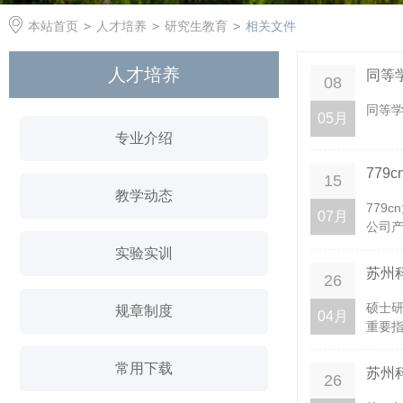
本站首页
>
人才培养
>
研究生教育
>
相关文件
人才培养
同等
08
​同等
05月
专业介绍
77
15
教学动态
779
07月
公司产
实验实训
苏州
26
硕士
规章制度
04月
重要指
常用下载
苏州
26