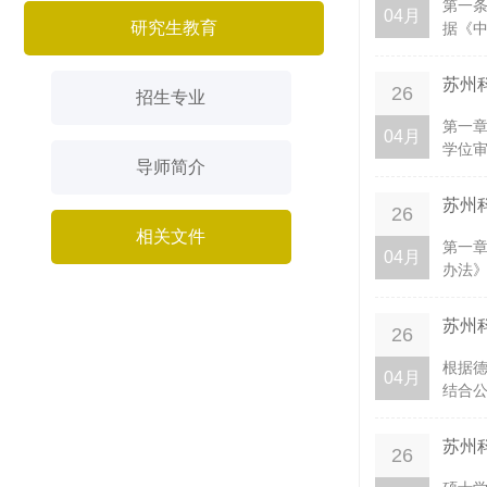
第一
04月
研究生教育
据《中
苏州
26
招生专业
第一章
04月
学位审
导师简介
苏州
26
相关文件
第一章
04月
办法》
苏州
26
根据
04月
结合公
苏州
26