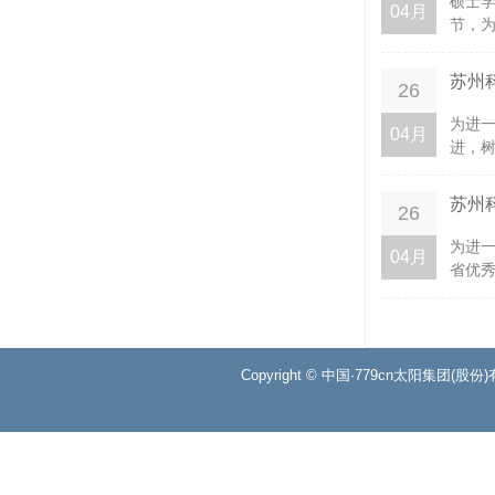
硕士
04月
节，为
苏州
26
为进
04月
进，树
苏州
26
为进
04月
省优秀
Copyright © 中国·779cn太阳集团(股份)有限公