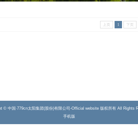
上页
1
下页
ght © 中国·779cn太阳集团(股份)有限公司-Official website 版权所有 All Rights R
手机版