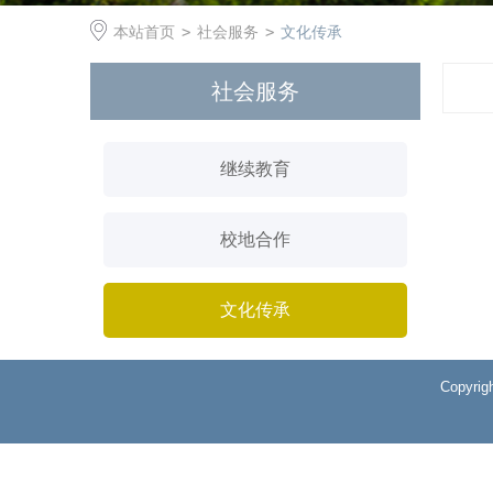
本站首页
>
社会服务
>
文化传承
社会服务
继续教育
校地合作
文化传承
Copyri