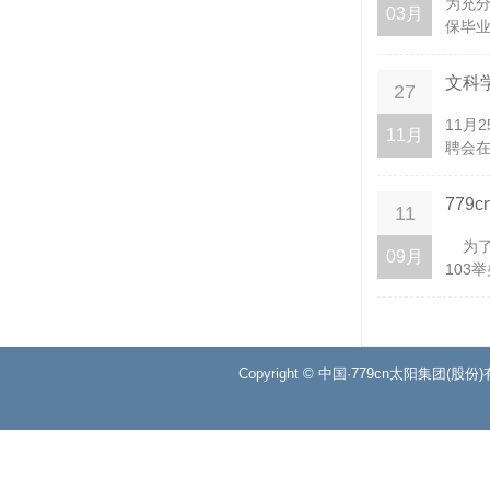
为充分
03月
保毕业
文科
27
11月
11月
聘会在
77
11
为了进
09月
103
Copyright © 中国·779cn太阳集团(股份)有限公