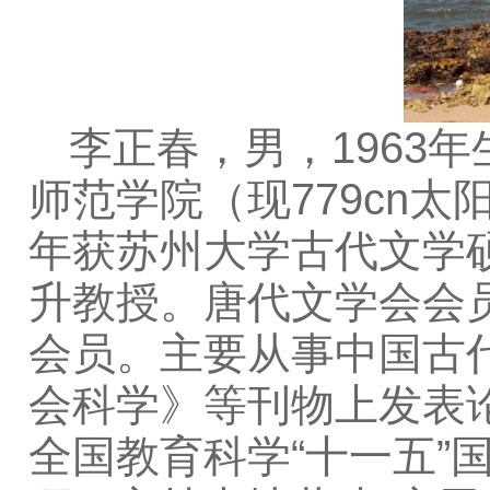
李正春，男，1963
师范学院（现779cn太
年获苏州大学古代文学硕
升教授。唐代文学会会
会员。主要从事中国古
会科学》等刊物上发表论
全国教育科学“十一五”