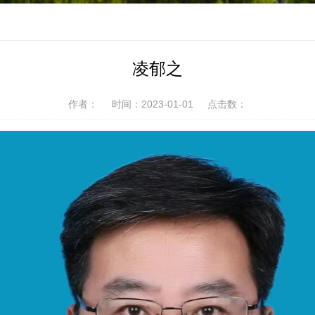
凌郁之
作者：
时间：2023-01-01
点击数：