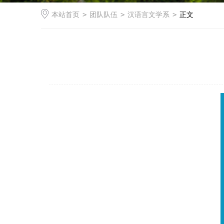
本站首页
>
团队队伍
>
汉语言文学系
>
正文