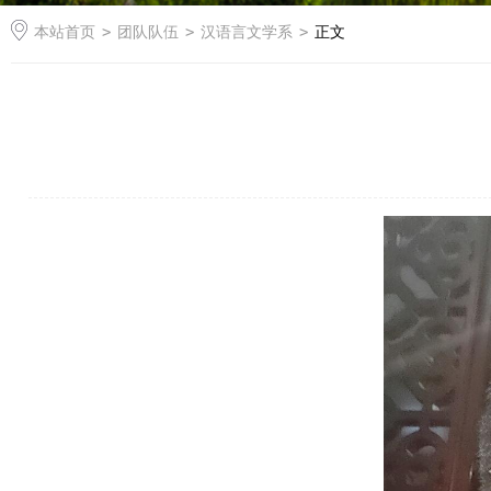
本站首页
>
团队队伍
>
汉语言文学系
>
正文