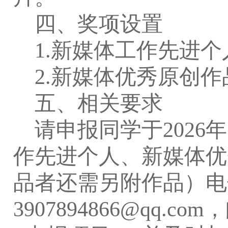
四、奖项设置
1.
新媒体工作先进个
2.
新媒体优秀原创作
五、相关要求
请申报同学于
2026
年
作先进个人、新媒体优
品者
还需另附作品
）
电
3907894866@qq.com
，