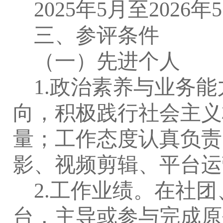
2025
年
5
月至
2026
年
5
三、参评条件
（一）先进个人
1.
政治素养与业务能
向，积极践行社会主义
量；工作态度认真负责
影、视频剪辑、平台运
2.
工作业绩。
在社团
台，主导或参与完成原