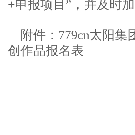
+
申报项目
”
，并
及时
加
附件：
779cn太
创作品报名表