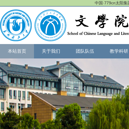
中国·779cn太阳集团(
本站首页
关于我们
团队队伍
教学科研