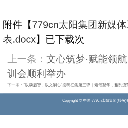
附件【
779cn太阳集团新
表.docx
】已下载
次
上一条：
文心筑梦·赋能领航丨
训会顺利举办
下一条：
“以读启智，以文润心”投稿征集第三弹｜素笔凝华，雅韵流
Copyright © 中国·779cn太阳集团(股份)有限公