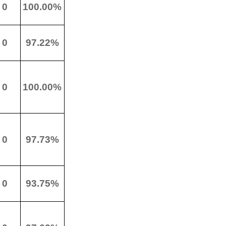
0
100.00%
0
97.22%
0
100.00%
0
97.73%
0
93.75%