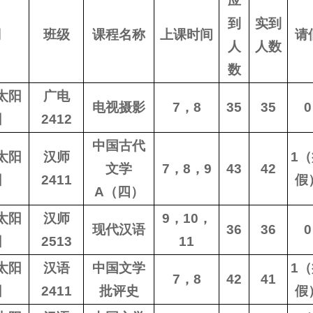
应
到
实
到
司
班级
课程名称
上课时间
请
人
人数
数
n太阳
广电
电视摄影
7，8
35
35
0
团
2412
中国古代
n太阳
汉师
1
文学
7，8，9
43
42
团
2411
假
A（四）
n太阳
汉师
9，10，
现代汉语
36
36
0
团
2513
11
n太阳
汉语
中国文学
1
7，8
42
41
团
2411
批评史
假