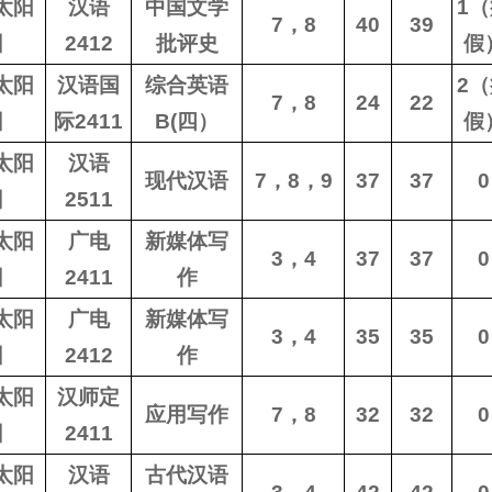
n太阳
汉语
中国文学
1
7，8
40
39
团
2412
批评史
假
n太阳
汉语国
综合英语
2
7，8
24
22
团
际2411
B(四）
假
n太阳
汉语
现代汉语
7，8，9
37
37
0
团
2511
n太阳
广电
新媒体写
3，4
37
37
0
团
2411
作
n太阳
广电
新媒体写
3，4
35
35
0
团
2412
作
n太阳
汉师定
应用写作
7，8
32
32
0
团
2411
n太阳
汉语
古代汉语