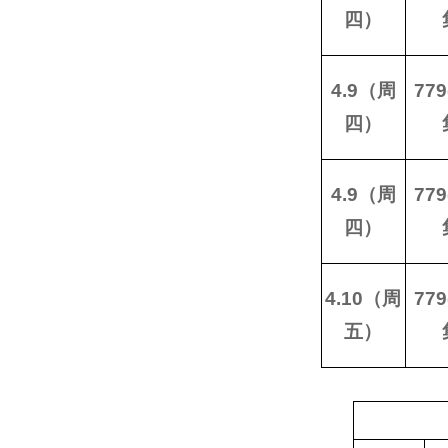
四）
4.9（周
77
四）
4.9（周
77
四）
4.10（周
77
五）