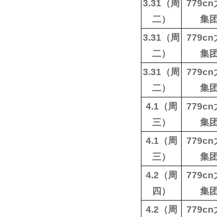
3.31（周
779c
二）
集
3.31（周
779c
二）
集
3.31（周
779c
二）
集
4.1（周
779c
三）
集
4.1（周
779c
三）
集
4.2（周
779c
四）
集
4.2（周
779c