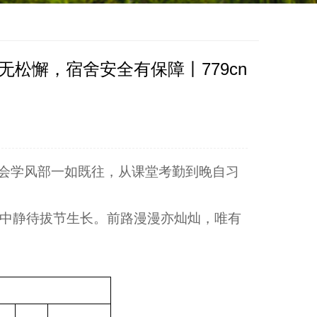
无松懈，宿舍安全有保障丨779cn
工会学风部一如既往，从课堂考勤到晚自习
中静待拔节生长。前路漫漫亦灿灿，唯有