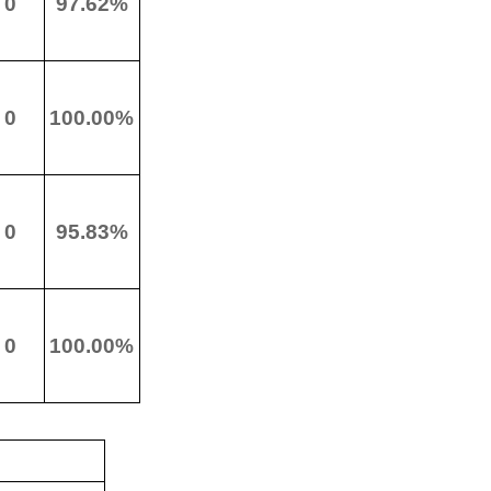
0
97.62%
0
100.00%
0
95.83%
0
100.00%