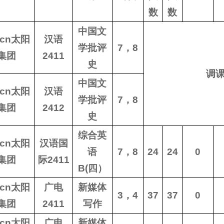
数
数
中国文
9cn太阳
汉语
学批评
7，8
集团
2411
史
调
中国文
9cn太阳
汉语
学批评
7，8
集团
2412
史
综合英
9cn太阳
汉语国
语
7，8
24
24
0
集团
际2411
B(四）
9cn太阳
广电
新媒体
3，4
37
37
0
集团
2411
写作
9cn太阳
广电
新媒体