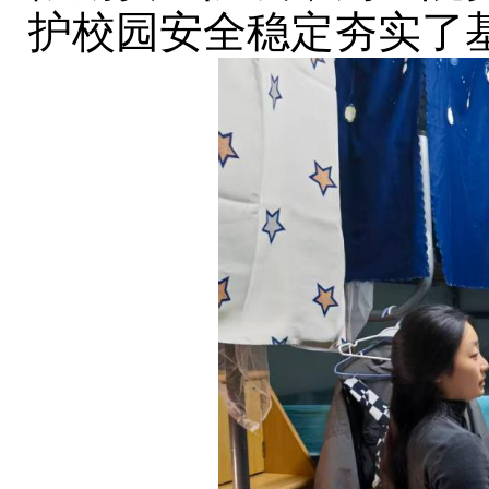
护校园安全稳定夯实了