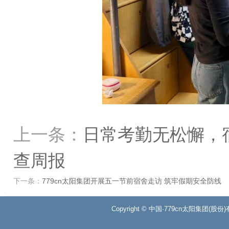
上一条：
日常考勤无松懈，宿
查周报
下一条：
779cn太阳集团开展五一节前宿舍走访 筑牢假期安全防线
Copyright © 中国·779cn太阳集团(股份)有限公