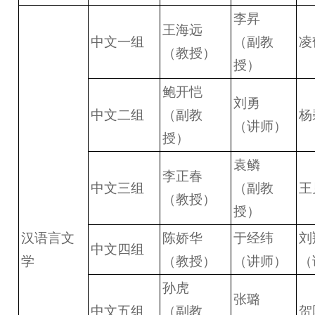
李昇
王海远
中文一组
（副教
凌
（教授）
授）
鲍开恺
刘勇
中文二组
（副教
杨
（讲师）
授）
袁鳞
李正春
中文三组
（副教
王
（教授）
授）
汉语言文
陈娇华
于经纬
刘
中文四组
学
（教授）
（讲师）
（
孙虎
张璐
中文五组
（副教
贺