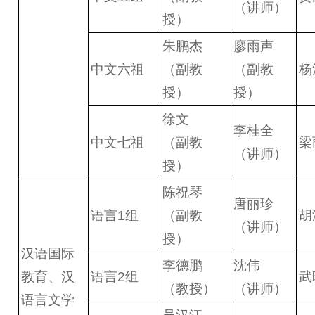
（讲师）
授）
朱鹏杰
廖雨声
中文六祖
（副教
（副教
杨
授）
授）
徐文
李桂全
中文七祖
（副教
梁
（讲师）
授）
陈祝琴
唐丽珍
语言1组
（副教
胡
（讲师）
授）
汉语国际
李德鹏
沈伟
教育、汉
语言2组
武
（教授）
（讲师）
语言文学