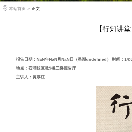
本站首页
>
正文
【行知讲堂
报告日期：
NaN年NaN月NaN日（星期undefined）
时间：14:
地点：石湖校区教5楼三楼报告厅
主讲人：黄厚江