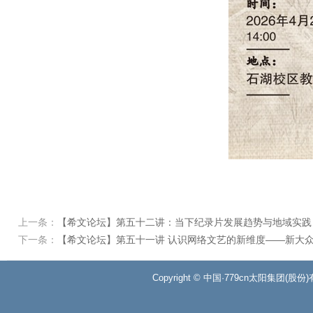
上一条：
【希文论坛】第五十二讲：当下纪录片发展趋势与地域实践
下一条：
【希文论坛】第五十一讲 认识网络文艺的新维度——新大
Copyright © 中国·779cn太阳集团(股份)有限公