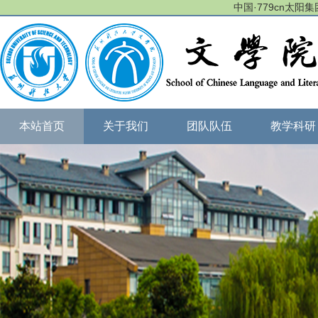
中国·779cn太阳集团(
本站首页
关于我们
团队队伍
教学科研