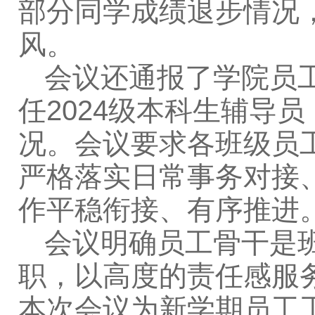
部分同学成绩退步情况
风。
会议还通报了学院员
任2024级本科生辅导
况。会议要求各班级员
严格落实日常事务对接
作平稳衔接、有序推进
会议明确员工骨干是
职，以高度的责任感服
本次会议为新学期员工