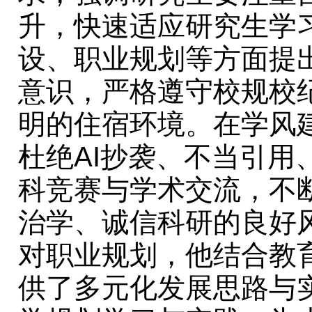
升，快速适应研究生学
设、职业规划等方面提
意识，严格遵守校规校
明的住宿环境。在学风
杜绝AI抄袭、不当引
科竞赛与学术交流，不
治学、诚信科研的良好
对职业规划，他结合教
供了多元化发展思路与