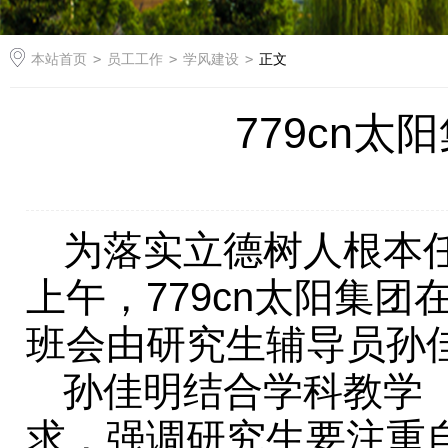
本站首页
>
员工工作
>
学风建设
>
正文
779cn太
为落实立德树人根本任
上午，779cn太阳集团
班会由研究生辅导员孙佳
孙佳明结合学科教学
求，强调研究生要注重