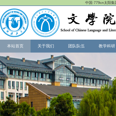
中国·779cn太阳集团(
本站首页
关于我们
团队队伍
教学科研