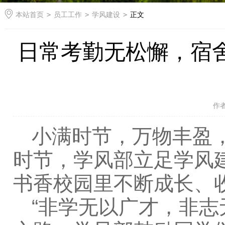
本站首页
>
员工工作
>
学风建设
>
正文
日常考勤无松懈，宿舍安
作
小满时节，万物丰盈
时节，学风部立足学风
书香校园里不断成长、
“非学无以广才，非志