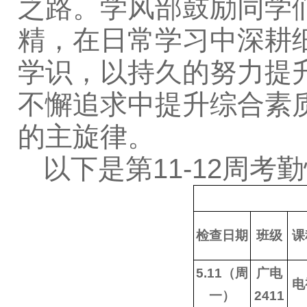
之路。学风部鼓励同学们
精，在日常学习中深耕
学识，以持久的努力提
不懈追求中提升综合素
的主旋律。
以下是第11-12周考
检查日期
班级
课
5.11（周
广电
电
一）
2411