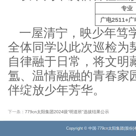
专业
广电2511+广
一屋清宁，映少年笃
全体同学以此次巡检为
自律融于日常，将文明
氲、温情融融的青春家
伴绽放少年芳华。
下一条：
779cn太阳集团2024级“明道班”选拔结果公示
Copyright © 中国·779cn太阳集团(股份)有限公