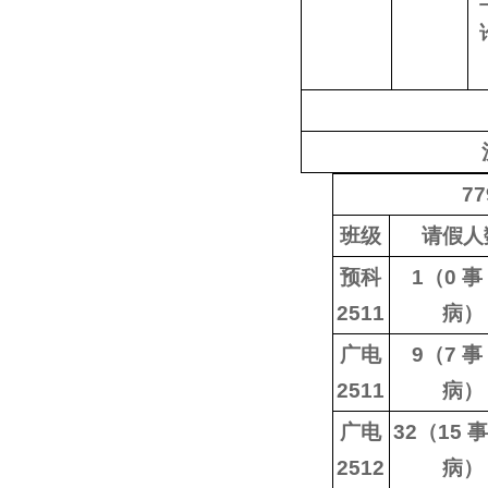
7
班级
请假人
预科
1（0 事
2511
病）
广电
9（7 事
2511
病）
广电
32（15 
2512
病）