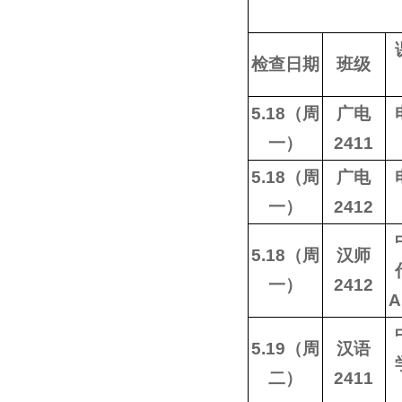
检查日期
班级
5.18（周
广电
一）
2411
5.18（周
广电
一）
2412
5.18（周
汉师
一）
2412
5.19（周
汉语
二）
2411