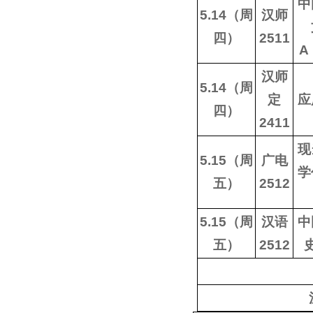
中
5.14（周
汉师
四）
2511
A
汉师
5.14（周
定
应
四）
2411
现
5.15（周
广电
学
五）
2512
5.15（周
汉语
中
五）
2512