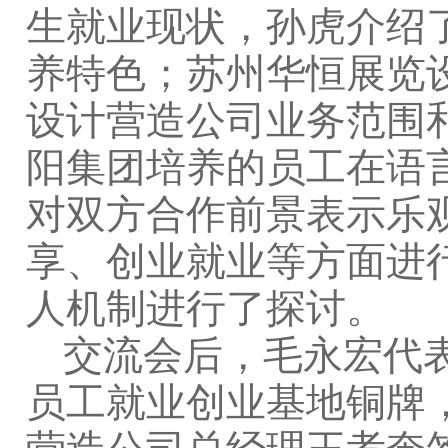
生就业现状，孙虎介绍了
养特色；
苏州华恒展览
设计营造公司业务范围和
阳集团培养的员工在语
对双方合作前景表示乐
享、创业就业等方面进
人机制进行了探讨。
交流会后，毛永宏代
员工
就业创业基地铜牌