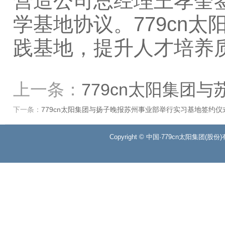
营造公司总经理
王孝奎
学基地协议。779cn
践基地，
提升人才培养
上一条：
779cn太阳集团
下一条：
779cn太阳集团与扬子晚报苏州事业部举行实习基地签约仪
Copyright © 中国·779cn太阳集团(股份)有限公