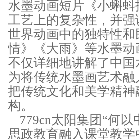
水墨动画短片《小蝌蚪
工艺上的复杂性，并强
世界动画中的独特性和
情》《大雨》等水墨动
不仅详细地讲解了中国
为将传统水墨画艺术融
把传统文化和美学精神
构。
779cn太阳集团“
思政教育融入课堂教学