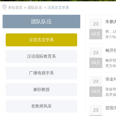
本站首页
>
团队队伍
>
汉语言文学系
团队队伍
朱鹏
23
​男，
04月
学77
汉语言文学系
鲍开
23
汉语国际教育系
鲍开恺
04月
究方向
广播电视学系
张金
23
​张金
兼职教授
04月
后开设
老教师风采
贺国
23