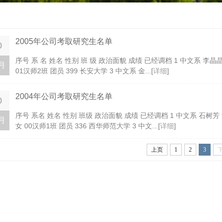
2005年公司考取研究生名单
0
序号 系 名 姓名 性别 班 级 政治面貌 成绩 已经调档 1 中文系 李晶晶 
月
01汉师2班 团员 399 长安大学 3 中文系 金...[
详细
]
2004年公司考取研究生名单
0
序号 系名 姓名 性别 班级 政治面貌 成绩 已经调档 1 中文系 石树芳 
月
女 00汉师1班 团员 336 西华师范大学 3 中文...[
详细
]
上页
1
2
3