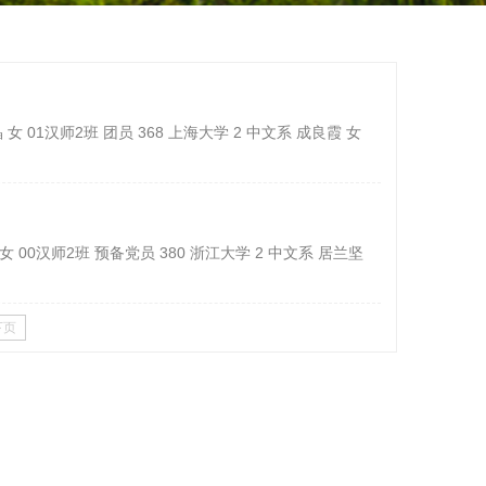
女 01汉师2班 团员 368 上海大学 2 中文系 成良霞 女
女 00汉师2班 预备党员 380 浙江大学 2 中文系 居兰坚
下页