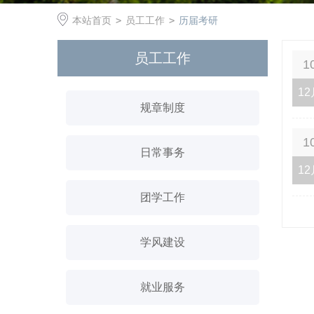
本站首页
>
员工工作
>
历届考研
员工工作
1
12
规章制度
1
日常事务
12
团学工作
学风建设
就业服务