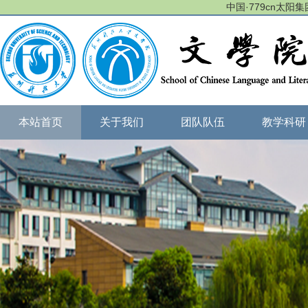
中国·779cn太阳集团(
本站首页
关于我们
团队队伍
教学科研