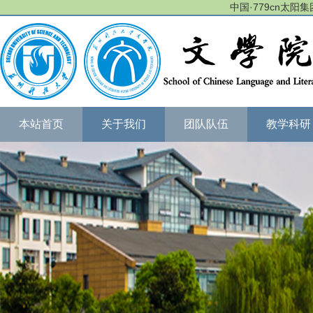
中国·779cn太阳集团(
本站首页
关于我们
团队队伍
教学科研