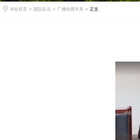
本站首页
>
团队队伍
>
广播电视学系
>
正文