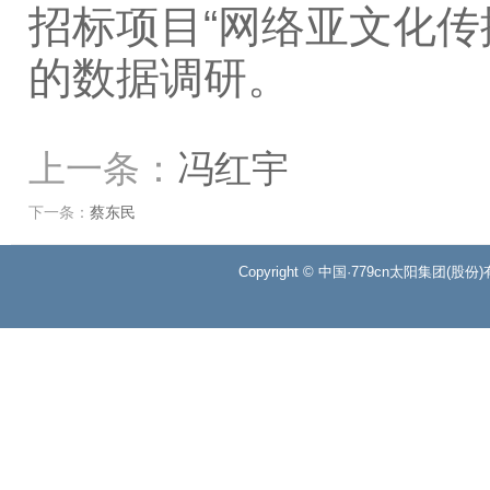
招标项目“网络亚文化传
的数据调研。
上一条：
冯红宇
下一条：
蔡东民
Copyright © 中国·779cn太阳集团(股份)有限公