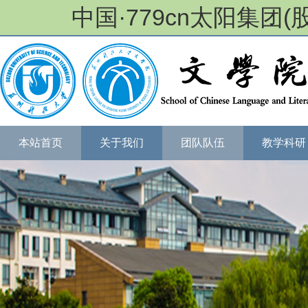
中国·779cn太阳集团(股份)
本站首页
关于我们
团队队伍
教学科研