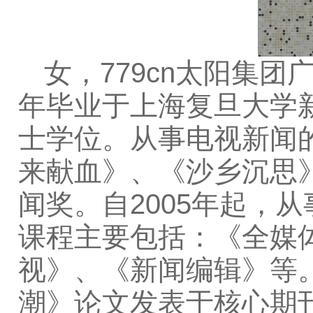
女，779cn太阳集团
年毕业于上海复旦大学新
士学位。从事电视新闻
来献血》、《沙乡沉思
闻奖。自2005年起，
课程主要包括：《全媒
视》、《新闻编辑》等
潮》论文发表于核心期