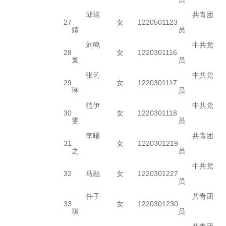
邱瑞
共青团
27
女
1220501123
婧
员
刘鸣
中共党
28
女
1220301116
寰
员
张艺
中共党
29
女
1220301117
琳
员
范伊
中共党
30
女
1220301118
雯
员
李暘
共青团
31
女
1220301219
之
员
中共党
32
马融
女
1220301227
员
任子
共青团
33
女
1220301230
琪
员