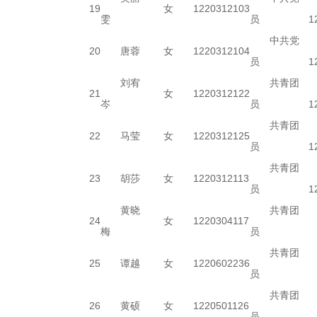
19
女
1220312103
雯
员
1
中共党
20
唐蓉
女
1220312104
员
1
刘宥
共青团
21
女
1220312122
岑
员
1
共青团
22
马莹
女
1220312125
员
1
共青团
23
胡莎
女
1220312113
员
1
黄晓
共青团
24
女
1220304117
梅
员
共青团
25
谭越
女
1220602236
员
共青团
26
黄硕
女
1220501126
员