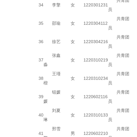
共青团
34
李擎
女
1220301231
员
共青团
35
邵瑜
女
1220304112
员
共青团
36
徐艺
女
1220304216
员
张鑫
共青团
37
女
1220310219
淼
员
王瑾
共青团
38
女
1220310234
楷
员
钮媛
共青团
39
女
1220602116
媛
员
刘夏
共青团
40
女
1220310133
琳
员
邢雪
共青团
41
男
1220602210