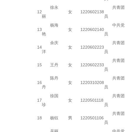
徐永
共青团
12
女
1220602138
丽
员
杨海
中共党
13
女
1220602140
艳
员
余庆
共青团
14
女
1220602223
洋
员
共青团
15
王丹
女
1220602233
员
陈丹
共青团
16
女
1220310208
丹
员
徐国
共青团
17
女
1220501118
珍
员
共青团
18
杨钰
男
1220501106
员
吴丽
中共党