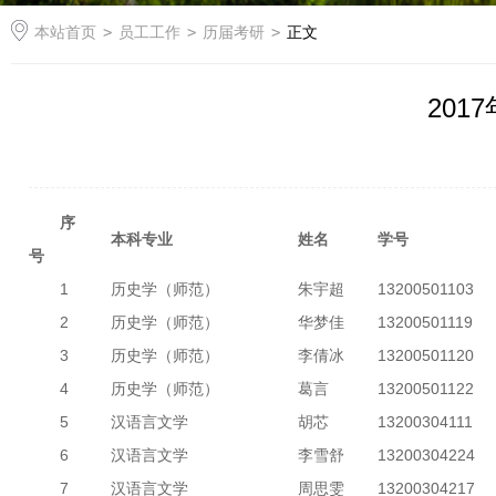
本站首页
>
员工工作
>
历届考研
>
正文
201
序
本科专业
姓名
学号
号
1
历史学（师范）
朱宇超
13200501103
2
历史学（师范）
华梦佳
13200501119
3
历史学（师范）
李倩冰
13200501120
4
历史学（师范）
葛言
13200501122
5
汉语言文学
胡芯
13200304111
6
汉语言文学
李雪舒
13200304224
7
汉语言文学
周思雯
13200304217