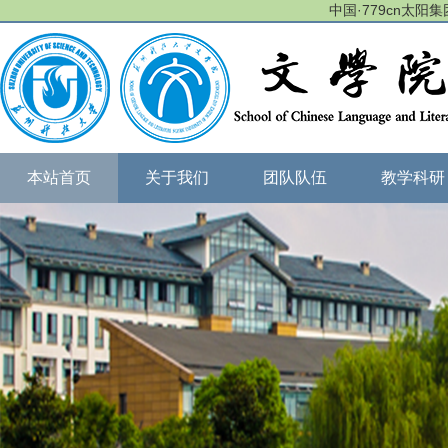
中国·779cn太阳集团(
本站首页
关于我们
团队队伍
教学科研