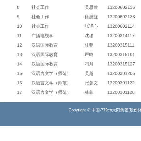
8
社会工作
吴思萱
13200602136
9
社会工作
徐潇旋
13200602133
10
社会工作
张译心
13200602114
11
广播电视学
沈珺
13200314117
12
汉语国际教育
桂菲
13200315111
13
汉语国际教育
严晗
13200315101
14
汉语国际教育
刁月
13200315127
15
汉语言文学（师范）
吴越
13200301205
16
汉语言文学（师范）
张馨文
13200301122
17
汉语言文学（师范）
林菲
13200301128
Copyright © 中国·779cn太阳集团(股份)有限公