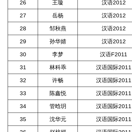
26
王璇
汉语2012
27
岳杨
汉语2012
28
邹秋燕
汉语2012
29
孙华婧
汉语2012
30
李梦
汉语F2011
31
林科乖
汉语国际2011
32
许畅
汉语国际2011
33
陈鑫悦
汉语国际2011
34
管晗玥
汉语国际2011
35
沈华元
汉语国际2011