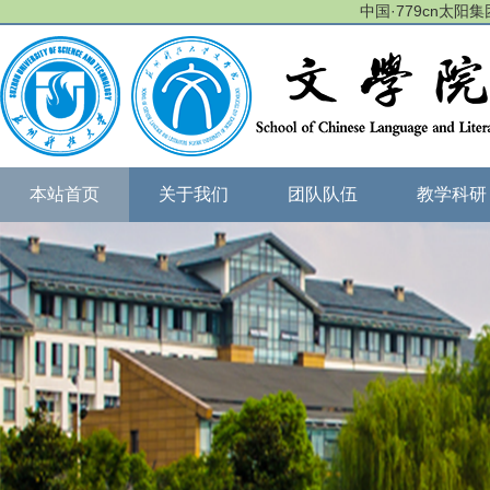
中国·779cn太阳集团(
本站首页
关于我们
团队队伍
教学科研