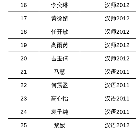
16
李奕琳
汉师2012
17
黄徐婧
汉师2012
18
任开敏
汉师2012
19
高雨芮
汉师2012
20
吉玉倩
汉师2012
21
马慧
汉语2011
22
何震盈
汉语2011
23
高心怡
汉语2011
24
袁子纯
汉语2011
25
黎媛
汉语2012