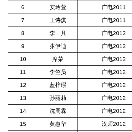
6
安玲萱
广电2011
7
王诗淇
广电2011
8
李一凡
广电2012
9
张伊迪
广电2012
10
席荣
广电2012
11
李竺员
广电2012
12
蓝梓瑕
广电2012
13
孙丽莉
广电2012
14
沈周霖
广电2012
15
黄惠华
汉师2012