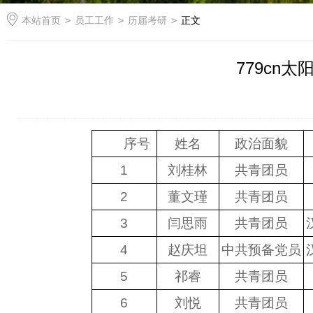
本站首页
>
员工工作
>
历届考研
>
正文
779cn
序号
姓名
政治面貌
1
刘桂林
共青团员
2
董文瑾
共青团员
3
闫思雨
共青团员
4
赵庆坦
中共预备党员
5
祁睿
共青团员
6
刘悦
共青团员