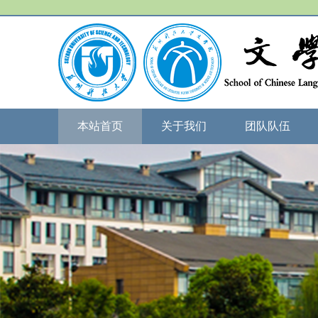
本站首页
关于我们
团队队伍