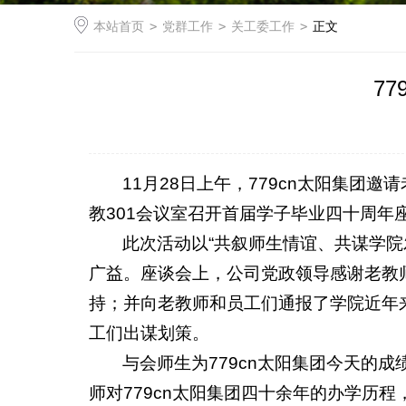
本站首页
>
党群工作
>
关工委工作
>
正文
7
11月28日上午，779cn太阳集团
教301会议室召开首届学子毕业四十周
此次活动以“共叙师生情谊、共谋学院
广益。座谈会上，公司党政领导感谢老教师
持；并向老教师和员工们通报了学院近年
工们出谋划策。
与会师生为779cn太阳集团今天的
师对779cn太阳集团四十余年的办学历