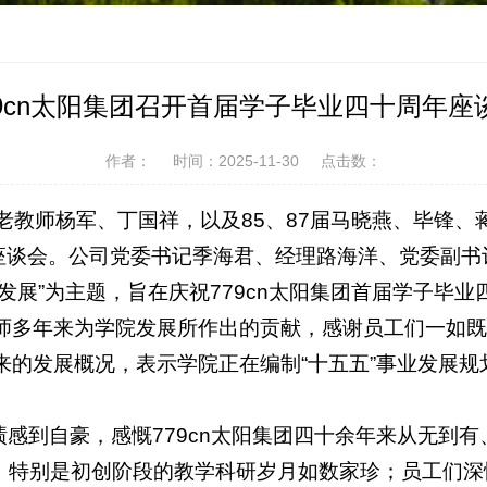
79cn太阳集团召开首届学子毕业四十周年座
作者：
时间：2025-11-30
点击数：
邀请老教师杨军、丁国祥，以及85、87届马晓燕、毕
年座谈会。公司党委书记季海君、经理路海洋、党委副
发展”为主题，旨在庆祝779cn太阳集团首届学子毕
多年来为学院发展所作出的贡献，感谢员工们一如既往
来的发展概况，表示学院正在编制“十五五”事业发展
成绩感到自豪，感慨779cn太阳集团四十余年来从无到
程，特别是初创阶段的教学科研岁月如数家珍；员工们