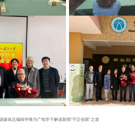
家级媒体总编辑毕锋为广电学子解读新闻“守正创新”之道