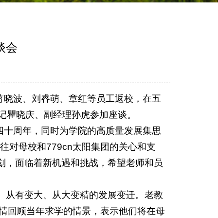
谈会
锋、蒋晓波、刘睿萌、章红等员工返校，在五
书记瞿晓庆、副经理孙虎参加座谈。
业四十周年，同时为学院的高质量发展集思
对母校和779cn太阳集团的关心和支
规划，面临着新机遇和挑战，希望老师和员
有、从有变大、从大变精的发展变迁。老教
深情回顾当年求学的情景，表示他们将在母