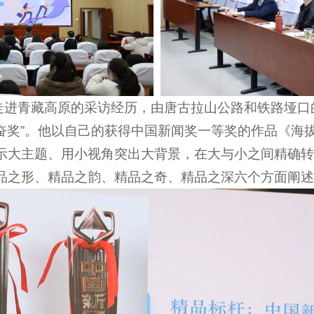
次走进青藏高原的采访经历，由唐古拉山公路和铁路垭
韬奋奖”。他以自己的获得中国新闻奖一等奖的作品《海拔
示大主题、用小视角突出大背景，在大与小之间精确转
品之形、精品之韵、精品之奇、精品之深六个方面阐述