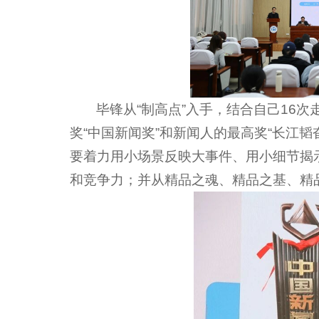
毕锋从“制高点”入手，结合自己16
奖“中国新闻奖”和新闻人的最高奖“长江
要着力用小场景反映大事件、用小细节揭
和竞争力；并从精品之魂、精品之基、精