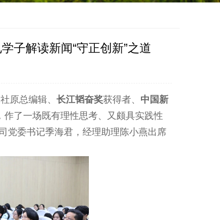
学子解读新闻“守正创新”之道
报社原总编辑、
长江韬奋奖
获得者、
中国新
题，作了一场既有理性思考、又颇具实践性
公司党委书记季海君，经理助理陈小燕出席