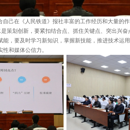
合自己在《人民铁道》报社丰富的工作经历和大量的作
二是策划创新，要紧扣结合点、抓住关键点、突出兴奋
赋能，要及时学习新知识，掌握新技能，推进技术运用
实性和媒体公信力。