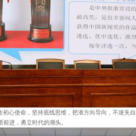
住初心使命，坚持底线思维，把准方向导向，不迷失自
断前进，勇立时代的潮头。