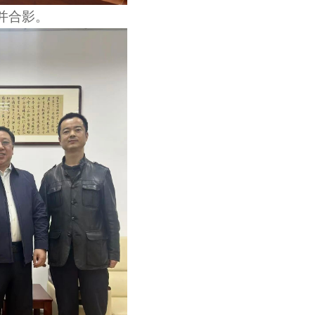
书并合影。