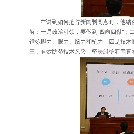
在讲到如何抢占新闻制高点时，他结
解：一是政治引领，要做到“四向四做”；
锤炼脚力、眼力、脑力和笔力；四是技术
王，有效防范技术风险，坚决维护新闻真