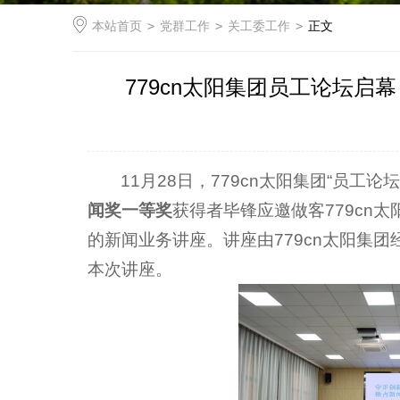
本站首页
>
党群工作
>
关工委工作
>
正文
779cn太阳集团员工论坛
11月28日，779cn太阳集团“员工论
闻奖一等奖
获得者毕锋应邀做客779cn
的新闻业务讲座。讲座由779cn太阳集
本次讲座。