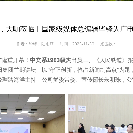
启幕，大咖莅临丨国家级媒体总编辑毕锋为广电
作者：毕锋、陆雨菲
时间：2025-11-30
点击数：
坛”隆重开幕！
中文系1983级
杰出员工、《人民铁道》
太阳集团首期讲坛，以“守正创新，抢占新闻制高点”为
团经理路海洋主持，公司党委常委、宣传部长朱明珠，