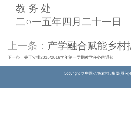
教 务 处
二○一五年四月二十一日
上一条：
产学融合赋能乡村振
下一条：
关于安排2015/2016学年第一学期教学任务的通知
Copyright © 中国·779cn太阳集团(股份)有限公