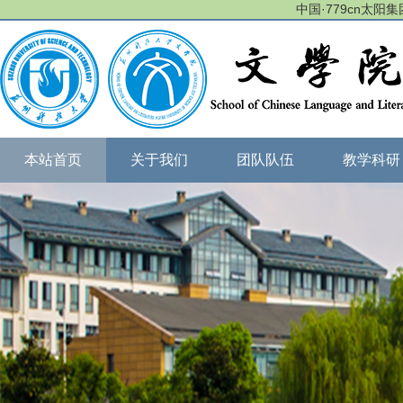
中国·779cn太阳集团(
本站首页
关于我们
团队队伍
教学科研