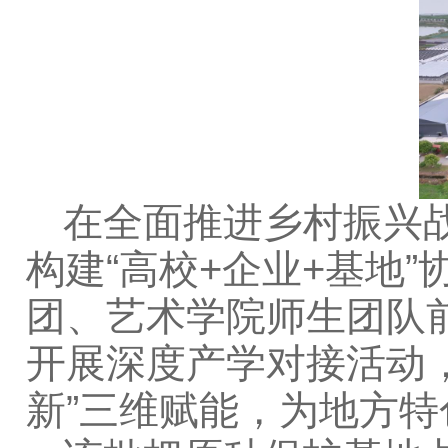
在全面推进乡村振兴
构建“高校+企业+基地”
团、艺术学院师生团队
开展深度产学对接活动，
新”三维赋能，为地方