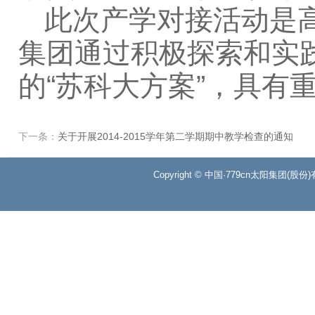
此次产学对接活动是高
集团通过积极探索和实
的“苏科大方案”，具有
下一条：
关于开展2014-2015学年第二学期期中教学检查的通知
Copyright © 中国·779cn太阳集团(股份)有限公