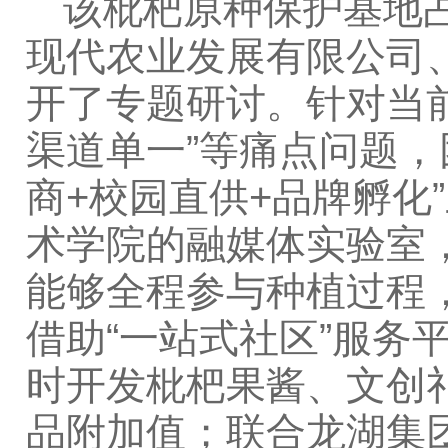
该枇杷原种保护基地占
现代农业发展有限公司
开了专题研讨。针对当
渠道单一”等痛点问题，
商+校园直供+品牌孵化
术学院的融媒体实验室，
能够全程参与种植过程
借助“一站式社区”服务
时开发枇杷果酱、文创
品附加值；联合龙湖集团