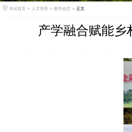
本站首页
>
人才培养
>
教学动态
>
正文
产学融合赋能乡村