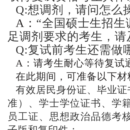
Q:想调剂，请问怎么
A：
“全国硕士生招生
足调剂要求的考生，请
Q:复试前考生还需做
A：请考生耐心等待复试
在此期间，可准备以下材
有效居民身份证、毕业证
准）、学士学位证书、学
员工证、思想政治品德考
子版和复印件；