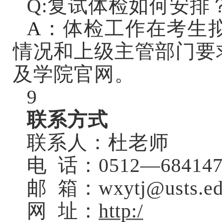
Q:复试体检如何安排
A：
体检工作在考生
情况和上级主管部门要
及学院官网。
9
联系方式
联系人：杜老师
电
话：0512—684147
邮
箱：wxytj@usts.ed
网
址：
http:/