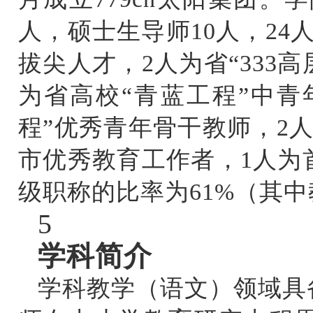
人，硕士生导师10人，2
拔尖人才，2人为省“333
为省高校“青蓝工程”中青
程”优秀青年骨干教师，2
市优秀教育工作者，1人为
级职称的比率为61%（其中
5
学科简介
学科教学（语文）领域具