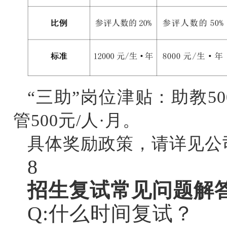
“三助”岗位津贴：助教50
管500元/人·月。
具体奖励政策，请详见公
8
招生复试常见问题解
Q:什么时间复试？