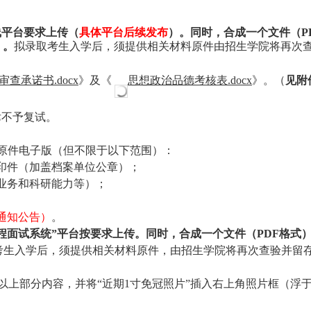
线平台要求上传（
具体平台后续发布
）。同时，合成一个文件（
）。
拟录取考生入学后，须提供相关材料原件由招生学院将再次
审查承诺书
.docx
》及《
思想政治品德考核表
.docx
》。（
见附
律不予复试。
式）原件电子版（但不限于以下范围）：
印件（加盖档案单位公章）；
业务和科研能力等）；
通知公告）
。
程面试系统”平台按要求上传。同时，合成一个文件（PDF格式
考生入学后，须提供相关材料原件，由招生学院将再次查验并留
以上部分内容，并将
“近期1寸免冠照片”插入右上角照片框（浮