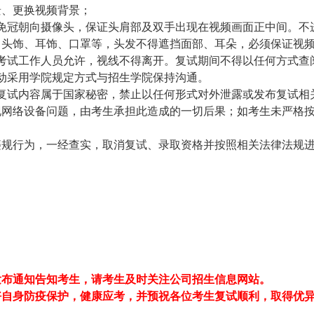
景、更换视频背景；
免冠朝向摄像头，保证头肩部及双手出现在视频画面正中间。不
、头饰、耳饰、口罩等，头发不得遮挡面部、耳朵，必须保证视
考试工作人员允许，视线不得离开。复试期间不得以任何方式查
动采用学院规定方式与招生学院保持沟通。
复试内容属于国家秘密，禁止以任何形式对外泄露或发布复试相
现网络设备问题，由考生承担此造成的一切后果；如考生未严格
违规行为，一经查实，取消复试、录取资格并按照相关法律法规
发布通知告知考生，请考生及时关注公司招生信息网站。
好自身防疫保护，健康应考，并预祝各位考生复试顺利，取得优