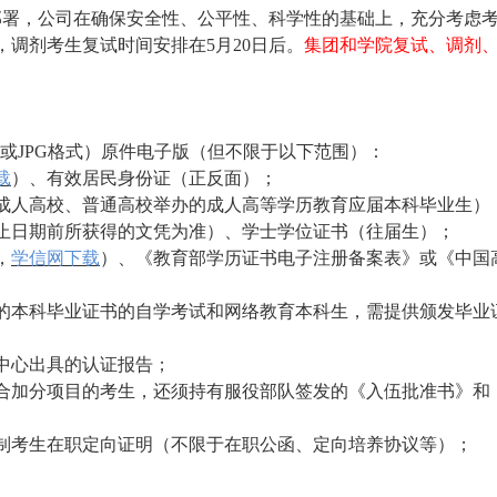
部署，公司在确保安全性、公平性、科学性的基础上，充分考虑
后，调剂考生复试时间安排在5月20日后。
集团和学院复试、调剂
F或JPG格式）原件电子版（但不限于以下范围）：
载
）、有效居民身份证（正反面）；
成人高校、普通高校举办的成人高等学历教育应届本科毕业生）
止日期前所获得的文凭为准）、学士学位证书（往届生）；
，
学信网下载
）、《教育部学历证书电子注册备案表》或《中国
的本科毕业证书的自学考试和网络教育本科生，需提供颁发毕业
中心出具的认证报告；
合加分项目的考生，还须持有服役部队签发的《入伍批准书》和
制考生在职定向证明（不限于在职公函、定向培养协议等）；