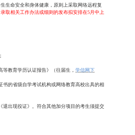
考生生命安全和身体健康，原则上采取网络远程复
、录取相关工作办法或细则的发布拟安排在
5月中上
；
高等教育学历认证报告》（往届生，
学信网下
证书的省级自学考试机构或网络教育高校出具的相
《退出现役证》。符合其他加分项目的考生须提交