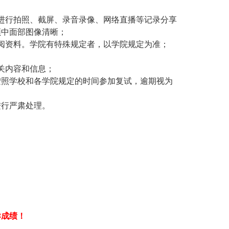
进行拍照、截屏、录音录像、网络直播等记录分享
频中面部图像清晰；
阅资料。学院有特殊规定者，以学院规定为准；
关内容和信息；
按照学校和各学院规定的时间参加复试，逾期视为
进行严肃处理。
异成绩！