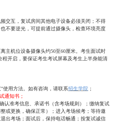
视频交互，复试房间其他电子设备必须关闭；不得
，也不要逆光，可提前通过摄像头，检查环境亮度
距离主机位设备摄像头约
50至60厘米。考生面试时
全程开启，要保证考生考试屏幕及考生上半身能清
议”使用方法。如有咨询，请联系
招生学院
；
试通知书；
；确认准考信息、承诺书（含考场规则）；缴纳复试
调整或更换，确保正常）；进入考场候考；等待邀
生退出考场；面试后，保持电话畅通；按复试诚信