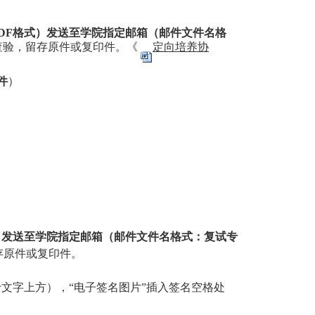
PDF格式）发送至学院指定邮箱（邮件文件名格
查验，留存原件或复印件。《
定向培养协
件
）
）发送至学院指定邮箱（邮件文件名格式：复试专
存原件或复印件。
于文字上方），“电子签名图片”插入签名空格处