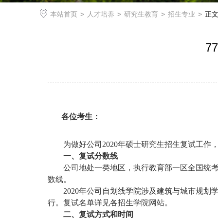
本站首页
>
人才培养
>
研究生教育
>
招生专业
>
正
7
各位考生：
为做好公司
2020年硕士研究生招生复试工
一、复试分数线
公司地处一类地区，执行教育部一区全国统
数线。
2020年公司自划线学院涉及
建筑与城市规划
行。复试名单详见各招生学院网站。
二、复试方式和时间