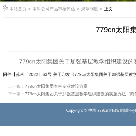
本站首页
>
本科公司产品审核评估
>
规章制度
>
正文
779cn太
779cn太阳集团关于加强基层教学组织建设的
附件【
苏科〔2022〕63号-关于印发《779cn太阳集团关于加强基层教学
上一条：
779cn太阳集团本科专业建设方案
下一条：
779cn太阳集团关于加强基层教学组织建设的实施办法（附
Copyright © 中国·779cn太阳集团(股份)有限公