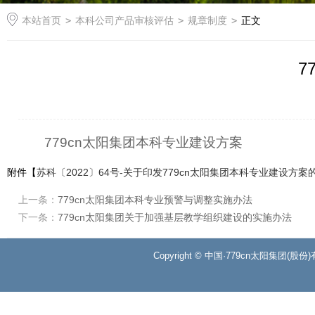
本站首页
>
本科公司产品审核评估
>
规章制度
>
正文
7
779cn太阳集团本科专业建设方案
附件【
苏科〔2022〕64号-关于印发779cn太阳集团本科专业建设方案的通
上一条：
779cn太阳集团本科专业预警与调整实施办法
下一条：
779cn太阳集团关于加强基层教学组织建设的实施办法
Copyright © 中国·779cn太阳集团(股份)有限公