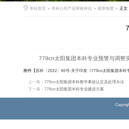
本站首页
>
本科公司产品审核评估
>
规章制度
>
正文
779cn太阳集团本科专业预警与调整
附件【
苏科〔2022〕65号-关于印发《779cn太阳集团本科
上一条：
779cn太阳集团本科教学事故认定及处理办法
下一条：
779cn太阳集团本科专业建设方案
Copyri