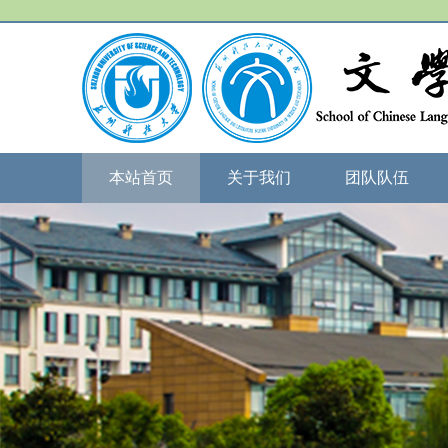
本站首页
关于我们
团队队伍