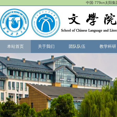
中国·779cn太阳集团(
本站首页
关于我们
团队队伍
教学科研