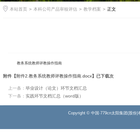
本站首页
>
本科公司产品审核评估
>
教学档案
>
正文
教务系统教师评教操作指南
附件【
附件2.教务系统教师评教操作指南.docx
】已下载
次
上一条：
毕业设计（论文）环节文档汇总
下一条：
实践环节文档汇总（word版）
Copyright © 中国·779cn太阳集团(股份)有限公