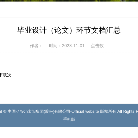
毕业设计（论文）环节文档汇总
作者：
时间：2023-11-01
点击数：
下载
次
ght © 中国·779cn太阳集团(股份)有限公司-Official website 版权所有 All Rights R
手机版