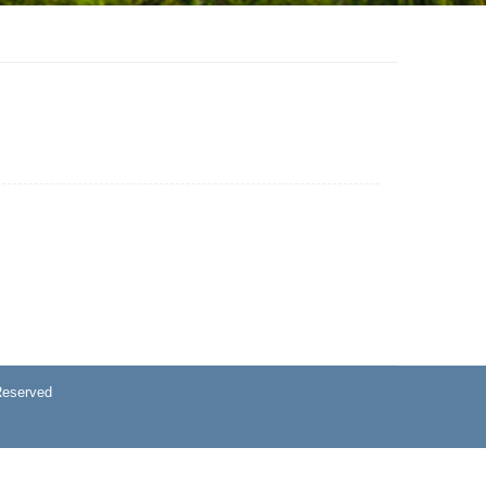
eserved